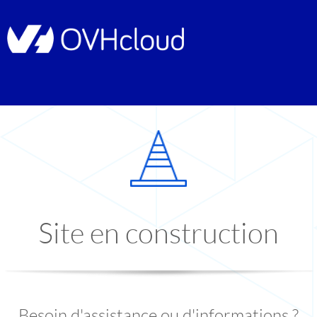
Site en construction
Besoin d'assistance ou d'informations ?